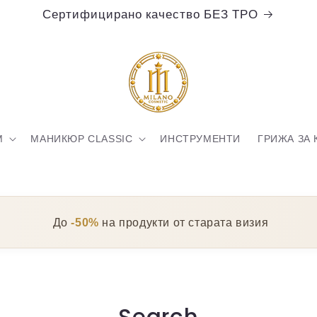
Сертифицирано качество БЕЗ ТРО
M
МАНИКЮР CLASSIC
ИНСТРУМЕНТИ
ГРИЖА ЗА 
До
-50%
на продукти от старата визия