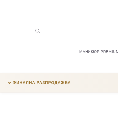
Skip to
content
МАНИКЮР PREMIU
✨
ФИНАЛНА РАЗПРОДАЖБА